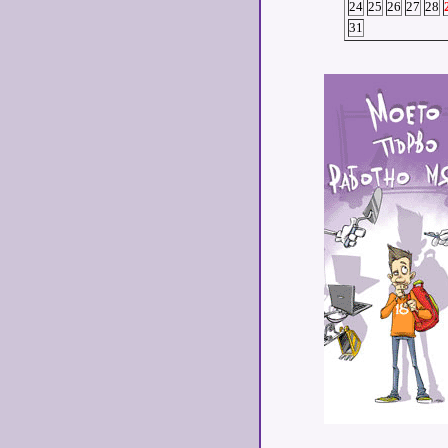
24
25
26
27
28
31