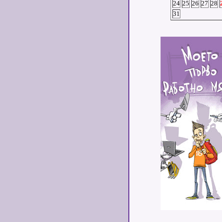
24
25
26
27
28
31