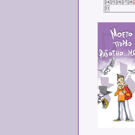
24
25
26
27
28
31