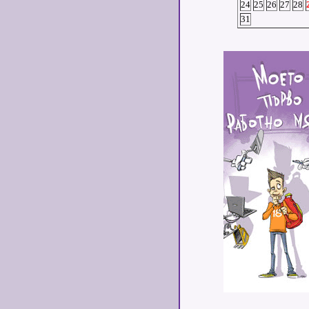
24
25
26
27
28
31