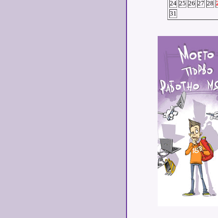
24
25
26
27
28
31