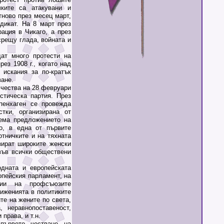
чките са атакувани и
тново през месец март,
дикат. На 8 март през
ация в Чикаго, а през
срещу глада, войната и
т много протести на
ез 1908 г., когато над
искания за по-кратък
ване.
чества на 28 февруари
стическа партия. През
опенхаген се провежда
тки, организирана от
иема предложението на
о, в една от първите
отничките и на тяхната
зират широките женски
във всички обществени
ната и европейската
пейския парламент, на
ции на профсъюзите
иженията в политиките
те на жените по света,
, неравнопоставеност,
права, и т.н.
рвото честване на