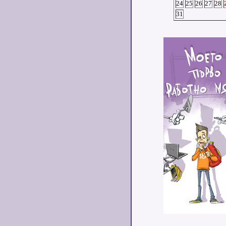
24
25
26
27
28
31