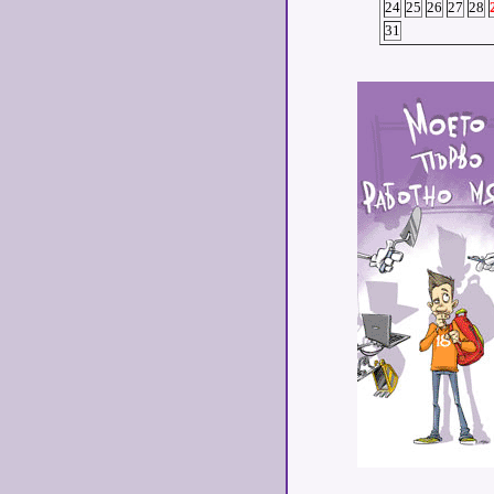
24
25
26
27
28
31