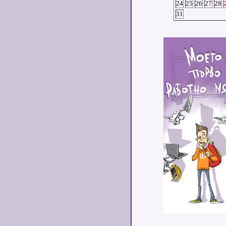
24
25
26
27
28
31