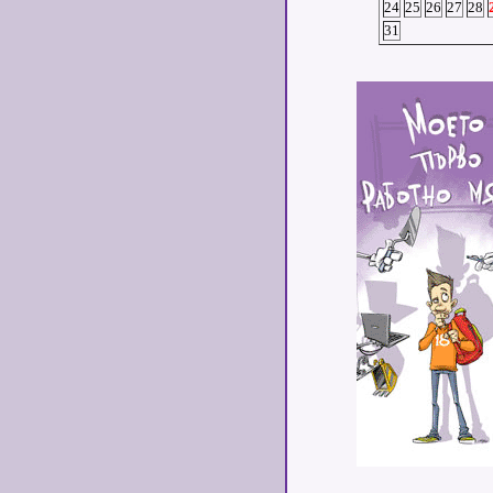
24
25
26
27
28
31