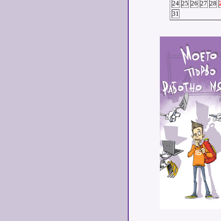
24
25
26
27
28
31