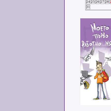
24
25
26
27
28
31